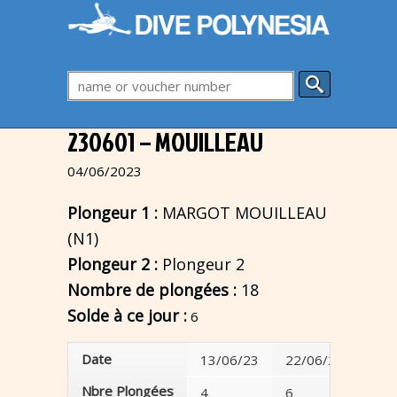
230601 – MOUILLEAU
04/06/2023
Plongeur 1 :
MARGOT MOUILLEAU
(N1)
Plongeur 2 :
Plongeur 2
Nombre de plongées :
18
Solde à ce jour :
6
Date
13/06/23
22/06/23
Nbre Plongées
4
6