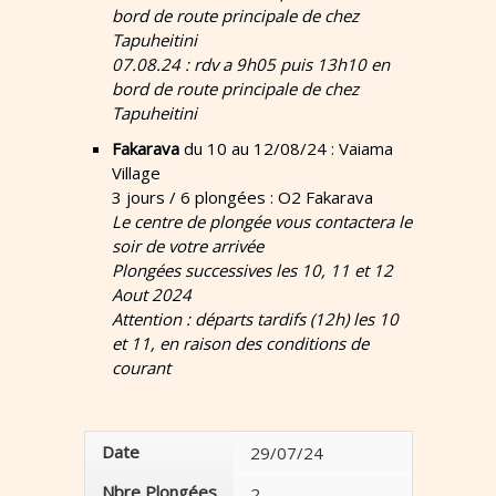
bord de route principale de chez
Tapuheitini
07.08.24 : rdv a 9h05 puis 13h10 en
bord de route principale de chez
Tapuheitini
Fakarava
du 10 au 12/08/24 : Vaiama
Village
3 jours / 6 plongées : O2 Fakarava
Le centre de plongée vous contactera le
soir de votre arrivée
Plongées successives les 10, 11 et 12
Aout 2024
Attention : départs tardifs (12h) les 10
et 11, en raison des conditions de
courant
Date
29/07/24
Nbre Plongées
2