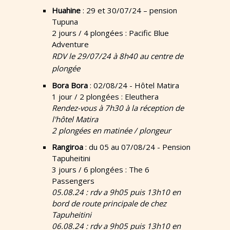
Huahine
: 29 et 30/07/24 – pension
Tupuna
2 jours / 4 plongées : Pacific Blue
Adventure
RDV le 29/07/24 à 8h40 au centre de
plongée
Bora Bora
: 02/08/24 - Hôtel Matira
1 jour / 2 plongées : Eleuthera
Rendez-vous à 7h30 à la réception de
l'hôtel Matira
2 plongées en matinée / plongeur
Rangiroa
: du 05 au 07/08/24 - Pension
Tapuheitini
3 jours / 6 plongées : The 6
Passengers
05.08.24 : rdv a 9h05 puis 13h10 en
bord de route principale de chez
Tapuheitini
06.08.24 : rdv a 9h05 puis 13h10 en