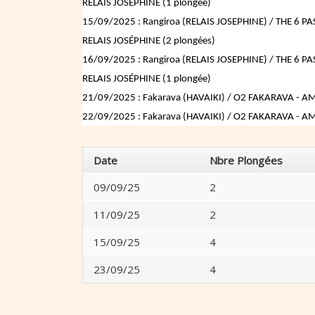
RELAIS JOSÉPHINE (1 plongée)
15/09/2025 : Rangiroa (RELAIS JOSEPHINE) / THE 6 PAS
RELAIS JOSÉPHINE (2 plongées)
16/09/2025 : Rangiroa (RELAIS JOSEPHINE) / THE 6 PAS
RELAIS JOSÉPHINE (1 plongée)
21/09/2025 : Fakarava (HAVAIKI) / O2 FAKARAVA - AM - 
22/09/2025 : Fakarava (HAVAIKI) / O2 FAKARAVA - AM - 
Date
Nbre Plongées
09/09/25
2
11/09/25
2
15/09/25
4
23/09/25
4