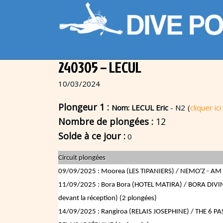
240305 – LECUL
10/03/2024
Plongeur 1 :
Nom: LECUL Eric
- N2
(
cliquer ic
Nombre de plongées :
12
Solde à ce jour :
0
Circuit plongées
09/09/2025 : Moorea (LES TIPANIERS) / NEMO'Z - AM -
11/09/2025 : Bora Bora (HOTEL MATIRA) / BORA DIVING
devant la réception) (2 plongées)
14/09/2025 : Rangiroa (RELAIS JOSEPHINE) / THE 6 PAS