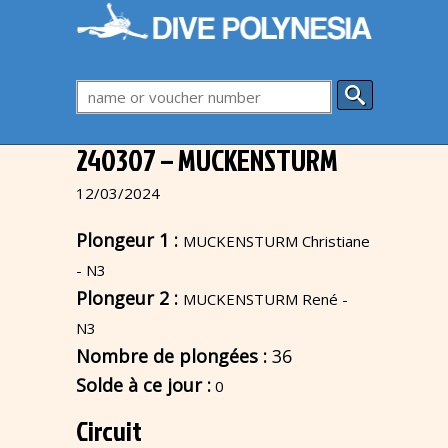
240307 – MUCKENSTURM
12/03/2024
Plongeur 1 :
MUCKENSTURM Christiane
- N3
Plongeur 2 :
MUCKENSTURM René -
N3
Nombre de plongées :
36
Solde à ce jour :
0
Circuit