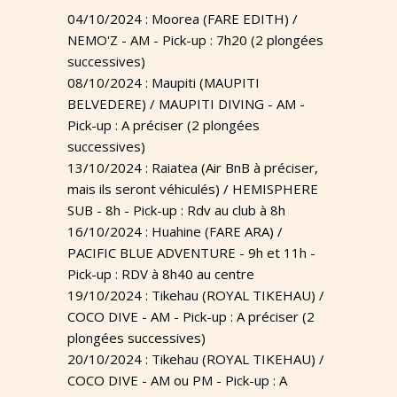
04/10/2024 : Moorea (FARE EDITH) /
NEMO'Z - AM - Pick-up : 7h20 (2 plongées
successives)
08/10/2024 : Maupiti (MAUPITI
BELVEDERE) / MAUPITI DIVING - AM -
Pick-up : A préciser (2 plongées
successives)
13/10/2024 : Raiatea (Air BnB à préciser,
mais ils seront véhiculés) / HEMISPHERE
SUB - 8h - Pick-up : Rdv au club à 8h
16/10/2024 : Huahine (FARE ARA) /
PACIFIC BLUE ADVENTURE - 9h et 11h -
Pick-up : RDV à 8h40 au centre
19/10/2024 : Tikehau (ROYAL TIKEHAU) /
COCO DIVE - AM - Pick-up : A préciser (2
plongées successives)
20/10/2024 : Tikehau (ROYAL TIKEHAU) /
COCO DIVE - AM ou PM - Pick-up : A