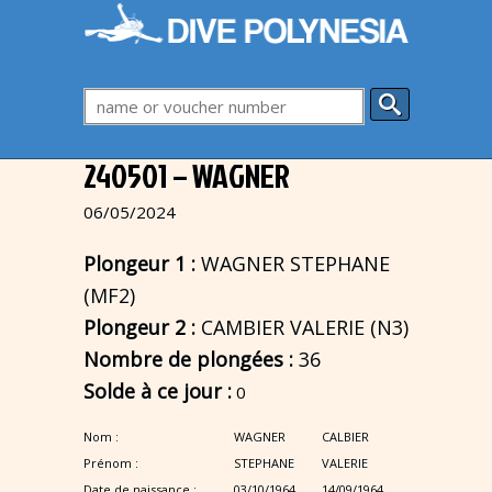
240501 – WAGNER
06/05/2024
Plongeur 1 :
WAGNER STEPHANE
(MF2)
Plongeur 2 :
CAMBIER VALERIE (N3)
Nombre de plongées :
36
Solde à ce jour :
0
Nom :
WAGNER
CALBIER
Prénom :
STEPHANE
VALERIE
Date de naissance :
03/10/1964
14/09/1964