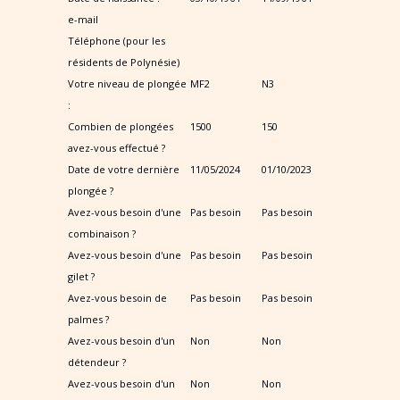
e-mail
Téléphone (pour les
résidents de Polynésie)
Votre niveau de plongée
MF2
N3
:
Combien de plongées
1500
150
avez-vous effectué ?
Date de votre dernière
11/05/2024
01/10/2023
plongée ?
Avez-vous besoin d'une
Pas besoin
Pas besoin
combinaison ?
Avez-vous besoin d'une
Pas besoin
Pas besoin
gilet ?
Avez-vous besoin de
Pas besoin
Pas besoin
palmes ?
Avez-vous besoin d'un
Non
Non
détendeur ?
Avez-vous besoin d'un
Non
Non