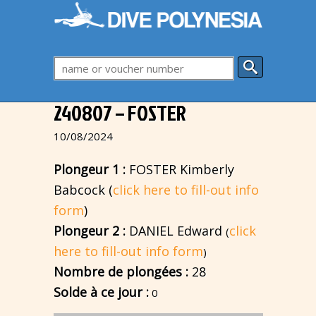
240807 – FOSTER
10/08/2024
Plongeur 1 :
FOSTER Kimberly
Babcock (
click here to fill-out info
form
)
Plongeur 2 :
DANIEL Edward
click
(
here to fill-out info form
)
Nombre de plongées :
28
Solde à ce jour :
0