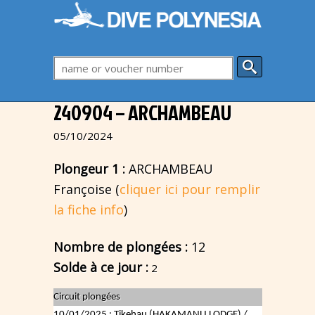
240904 – ARCHAMBEAU
05/10/2024
Plongeur 1 :
ARCHAMBEAU
Françoise (
cliquer ici pour remplir
la fiche info
)
Nombre de plongées :
12
Solde à ce jour :
2
Circuit plongées
10/01/2025 : Tikehau (HAKAMANU LODGE) /