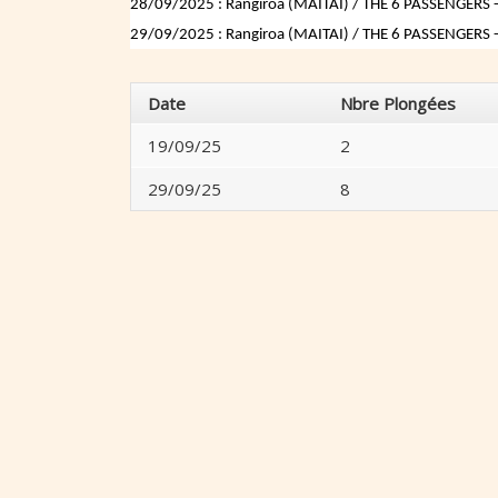
28/09/2025 : Rangiroa (MAITAI) / THE 6 PASSENGERS - 
29/09/2025 : Rangiroa (MAITAI) / THE 6 PASSENGERS - 
Date
Nbre Plongées
19/09/25
2
29/09/25
8