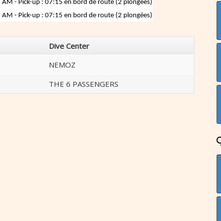
AM - Pick-up : 07:15 en bord de route (2 plongées)
AM - Pick-up : 07:15 en bord de route (2 plongées)
Dive Center
NEMOZ
THE 6 PASSENGERS