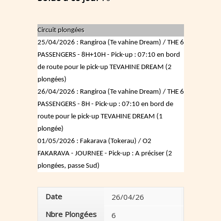
Circuit plongées
25/04/2026 : Rangiroa (Te vahine Dream) / THE 6
PASSENGERS - 8H+10H - Pick-up : 07:10 en bord
de route pour le pick-up TEVAHINE DREAM (2
plongées)
26/04/2026 : Rangiroa (Te vahine Dream) / THE 6
PASSENGERS - 8H - Pick-up : 07:10 en bord de
route pour le pick-up TEVAHINE DREAM (1
plongée)
01/05/2026 : Fakarava (Tokerau) / O2
FAKARAVA - JOURNEE - Pick-up : A préciser (2
plongées, passe Sud)
Date
26/04/26
01/05/2
Nbre Plongées
6
4