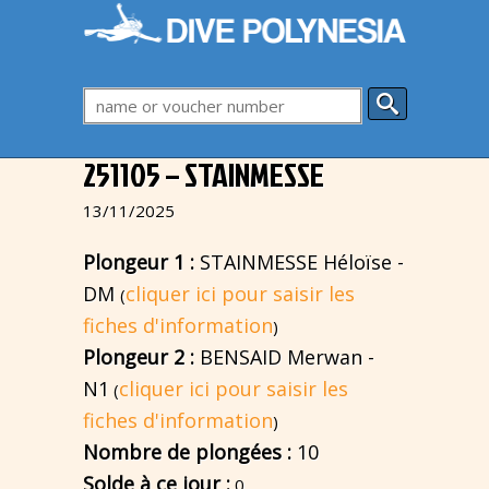
251105 – STAINMESSE
13/11/2025
Plongeur 1 :
STAINMESSE Héloïse -
DM
cliquer ici pour saisir les
(
fiches d'information
)
Plongeur 2 :
BENSAID Merwan -
N1
cliquer ici pour saisir les
(
fiches d'information
)
Nombre de plongées :
10
Solde à ce jour :
0