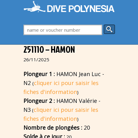
251110 – HAMON
26/11/2025
Plongeur 1 :
HAMON Jean Luc -
N2
cliquer ici pour saisir les
(
fiches d'information
)
Plongeur 2 :
HAMON Valérie -
N3
cliquer ici pour saisir les
(
fiches d'information
)
Nombre de plongées :
20
Solde à ce jour :
20