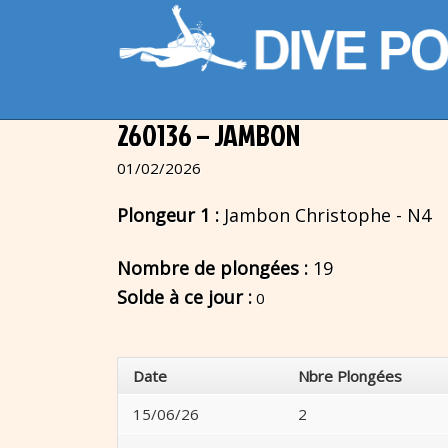
260136 – JAMBON
01/02/2026
Plongeur 1 :
Jambon Christophe - N4
Nombre de plongées :
19
Solde à ce jour :
0
Date
Nbre Plongées
15/06/26
2